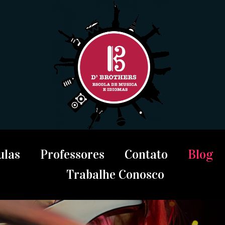
ulas
Professores
Contato
Blog
Trabalhe Conosco