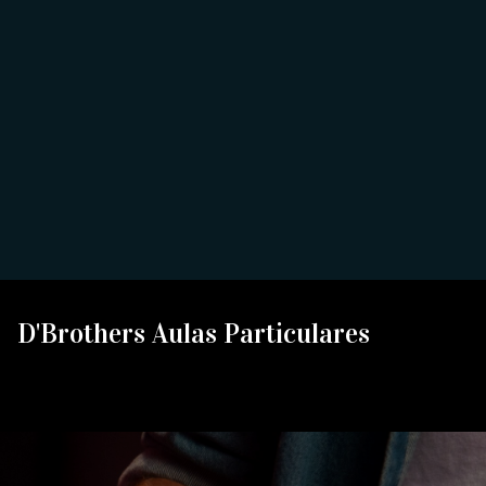
D'Brothers Aulas Particulares