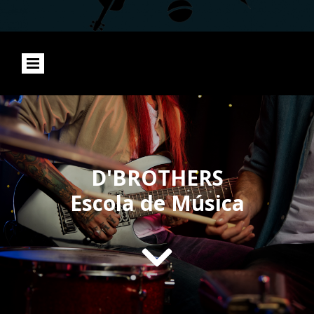
D'BROTHERS
Escola de Música